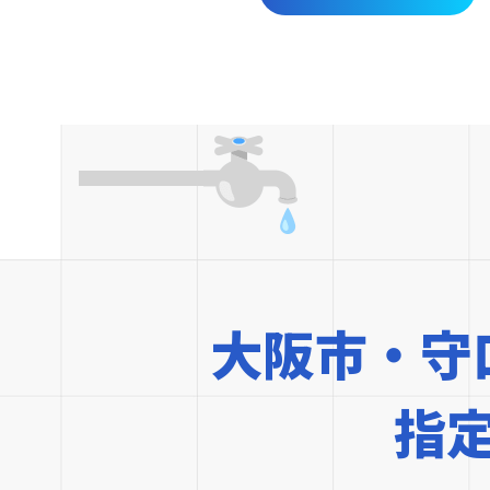
大阪市・守
指