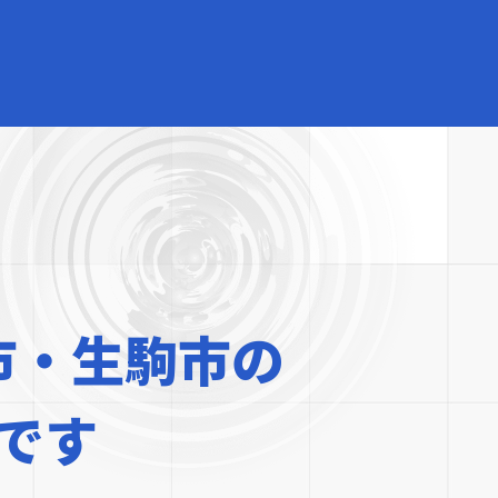
市・生駒市の
です