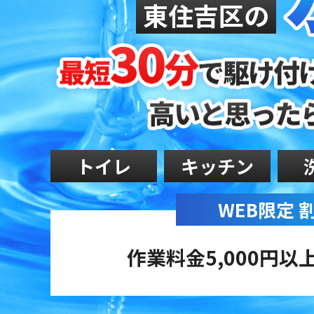
東住吉区の
トイレ
キッチン
WEB限定
作業料金5,000円以