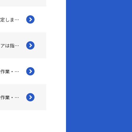
基本料金を改定しました
スイドウリペアは指定給水装置工事事業者です
トイレ修理の作業・施工事例を追加しました。
屋外の修理の作業・施工事例を追加しました。