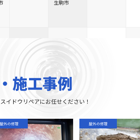
市
生駒市
・施工事例
はスイドウリペアにお任せください！
屋外の修理
屋外の修理