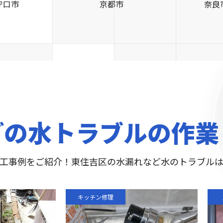
守口市
京都市
奈良
どの水トラブルの作業
工事例をご紹介！東住吉区の水漏れなど水のトラブル
キッチン修理