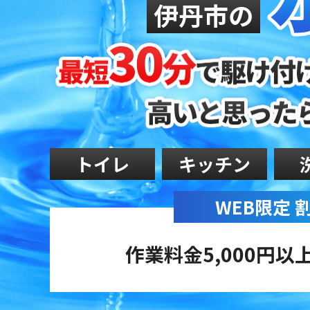
伊丹市の
トイレ
キッチン
WEB限定
作業料金5,000円以