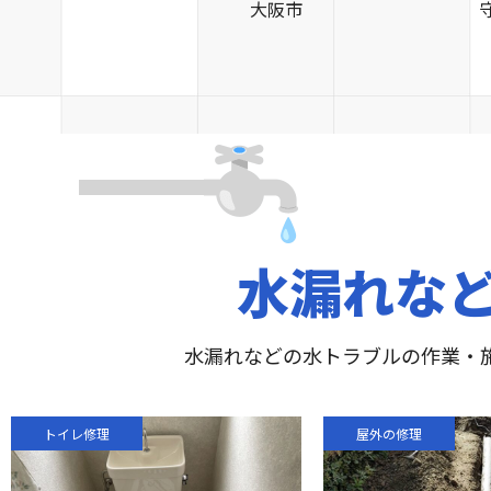
大阪市
水漏れな
水漏れなどの水トラブルの作業・
トイレ修理
屋外の修理