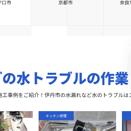
守口市
京都市
奈良
どの水トラブルの作業
施工事例をご紹介！伊丹市の水漏れなど水のトラブルは
キッチン修理