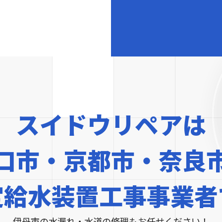
スイドウリペアは
口市・京都市・奈良
定給水装置工事事業者
伊丹市の水漏れ・水道の修理もお任せください！