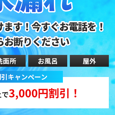
洗面所
お風呂
屋外
 割引キャンペーン
3,000円割引！
上で