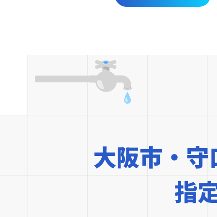
大阪市・守
指