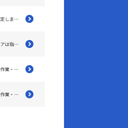
基本料金を改定しました
スイドウリペアは指定給水装置工事事業者です
トイレ修理の作業・施工事例を追加しました。
屋外の修理の作業・施工事例を追加しました。