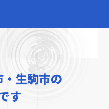
市・生駒市の
です