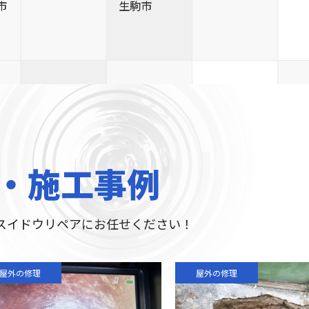
市
生駒市
・施工事例
スイドウリペアにお任せください！
屋外の修理
屋外の修理