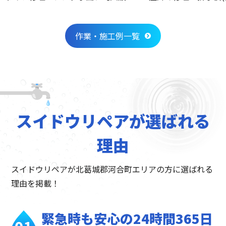
作業・施工例一覧
スイドウリペアが選ばれる
理由
スイドウリペアが北葛城郡河合町エリアの方に選ばれる
理由を掲載！
緊急時も安心の
24時間365日