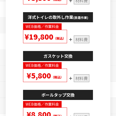
材料費
洋式トイレの取外し作業
(脱着作業)
WEB価格／作業料金
¥19,800
（税込）
材料費
ガスケット交換
WEB価格／作業料金
¥5,800
（税込）
材料費
ボールタップ交換
WEB価格／作業料金
¥8,800
（税込）