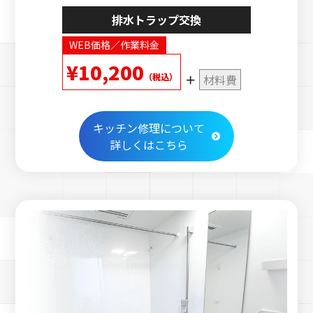
排水トラップ交換
WEB価格／作業料金
¥10,200
（税込）
材料費
キッチン修理について
詳しくはこちら