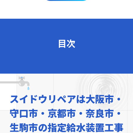
目次
スイドウリペアは
大阪市・
守口市・京都市・奈良市・
生駒市の
指定給水装置工事