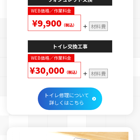
WEB価格／作業料金
¥9,900
（税込）
材料費
トイレ交換工事
WEB価格／作業料金
¥30,000
（税込）
材料費
トイレ修理について
詳しくはこちら