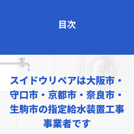
目次
スイドウリペアは
大阪市・
守口市・京都市・奈良市・
生駒市の
指定給水装置工事
事業者です