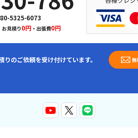
各種クレジ
80-5325-6073
｜
0円
0円
お見積り
・出張費
見積りのご依頼を受け付けています。
無