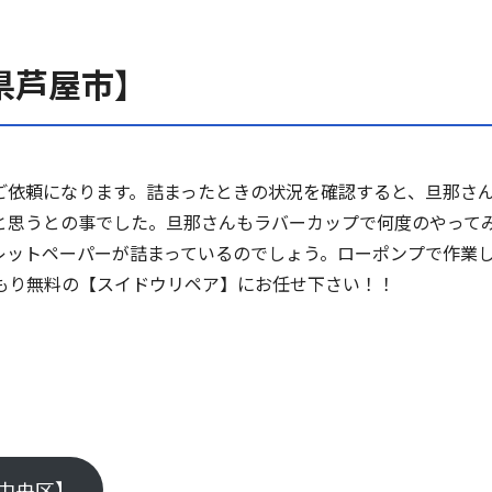
県芦屋市】
ご依頼になります。詰まったときの状況を確認すると、旦那さ
と思うとの事でした。旦那さんもラバーカップで何度のやって
レットペーパーが詰まっているのでしょう。ローポンプで作業
もり無料の【スイドウリペア】にお任せ下さい！！
中央区】