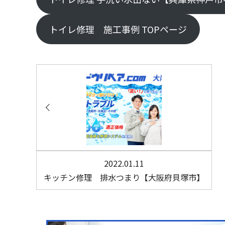
トイレ修理 施工事例 TOPページ
2022.01.11
キッチン修理 排水つまり【大阪府貝塚市】