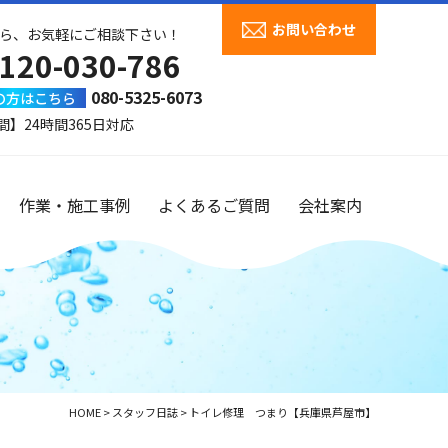
お問い合わせ
ら、お気軽にご相談下さい！
120-030-786
080-5325-6073
の方はこちら
間】24時間365日対応
作業・施工事例
よくあるご質問
会社案内
HOME
>
スタッフ日誌
>
トイレ修理 つまり【兵庫県芦屋市】