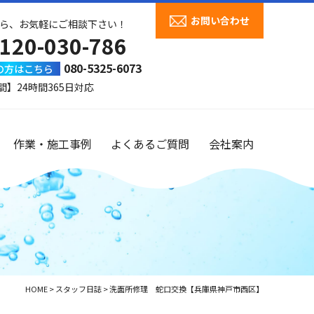
お問い合わせ
ら、お気軽にご相談下さい！
120-030-786
080-5325-6073
の方はこちら
間】24時間365日対応
作業・施工事例
よくあるご質問
会社案内
HOME
>
スタッフ日誌
>
洗面所修理 蛇口交換【兵庫県神戸市西区】