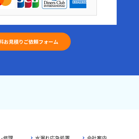
料お見積りご依頼フォーム
レ修理
水漏れ応急処置
会社案内