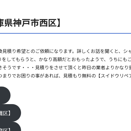
庫県神戸市西区】
換見積り希望とのご依頼になります。詳しくお話を聞くと、シ
りをしてもらうと、かなり高額だとおもったようで、うちにもご
さそうです・・・見積りをさせて頂くと昨日の業者よりかなり
つまりでお困りの事があれば、見積もり無料の【スイドウリペ
】
灘区】
磨区】