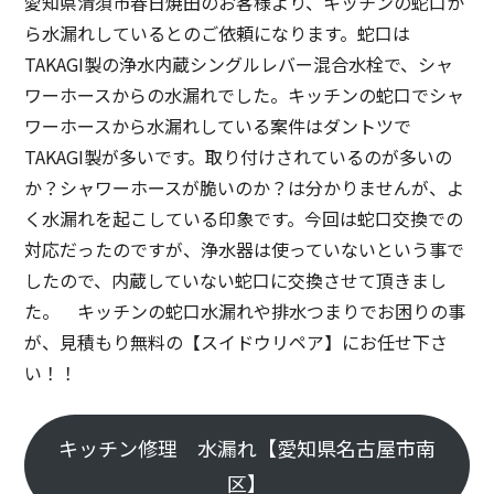
愛知県清須市春日焼田のお客様より、キッチンの蛇口か
ら水漏れしているとのご依頼になります。蛇口は
TAKAGI製の浄水内蔵シングルレバー混合水栓で、シャ
ワーホースからの水漏れでした。キッチンの蛇口でシャ
ワーホースから水漏れしている案件はダントツで
TAKAGI製が多いです。取り付けされているのが多いの
か？シャワーホースが脆いのか？は分かりませんが、よ
く水漏れを起こしている印象です。今回は蛇口交換での
対応だったのですが、浄水器は使っていないという事で
したので、内蔵していない蛇口に交換させて頂きまし
た。 キッチンの蛇口水漏れや排水つまりでお困りの事
が、見積もり無料の【スイドウリペア】にお任せ下さ
い！！
キッチン修理 水漏れ【愛知県名古屋市南
区】