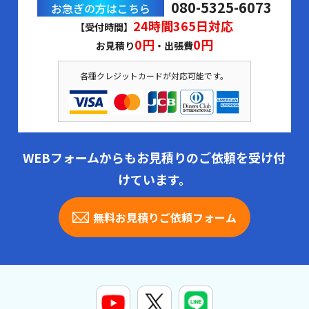
080-5325-6073
お急ぎの方はこちら
24時間365日対応
【受付時間】
0円
0円
お見積り
・出張費
各種クレジットカードが対応可能です。
WEBフォームからもお見積りのご依頼を受け付
けています。
無料お見積りご依頼フォーム