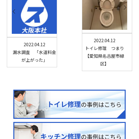
2022.04.12
2022.04.12
トイレ修理 つまり
漏水調査 「水道料金
【愛知県名古屋市緑
が上がった」
区】