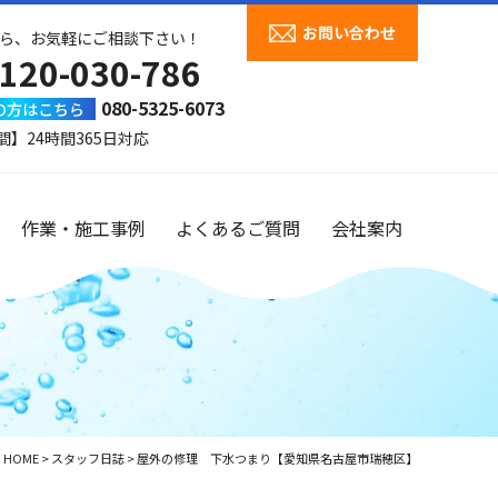
お問い合わせ
ら、お気軽にご相談下さい！
120-030-786
080-5325-6073
の方はこちら
間】24時間365日対応
作業・施工事例
よくあるご質問
会社案内
HOME
>
スタッフ日誌
>
屋外の修理 下水つまり【愛知県名古屋市瑞穂区】