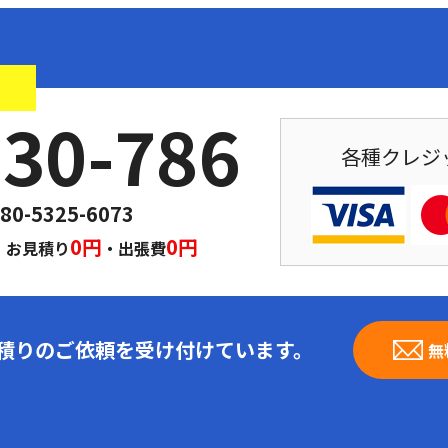
！
030-786
各種クレジ
80-5325-6073
｜
0円
0円
お見積り
・出張費
見積りのご依頼を受け付けています。
無