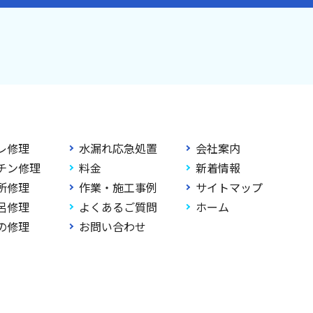
レ修理
水漏れ応急処置
会社案内
チン修理
料金
新着情報
所修理
作業・施工事例
サイトマップ
呂修理
よくあるご質問
ホーム
の修理
お問い合わせ
ghts Reserved.