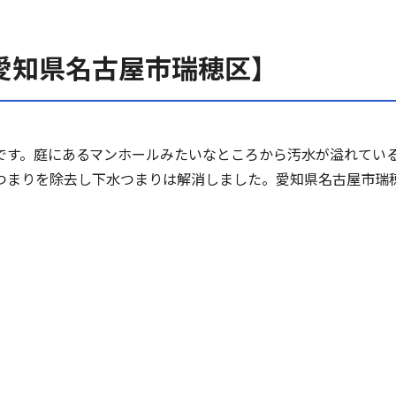
愛知県名古屋市瑞穂区】
です。庭にあるマンホールみたいなところから汚水が溢れてい
つまりを除去し下水つまりは解消しました。愛知県名古屋市瑞