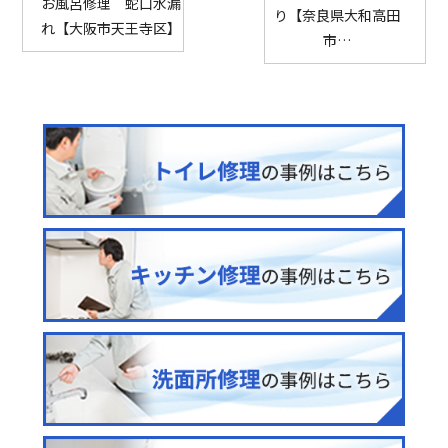
お風呂修理 蛇口水漏
り【奈良県大和高田
れ【大阪市天王寺区】
市…