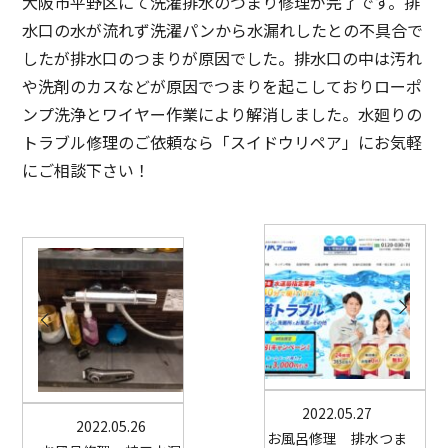
大阪市平野区にて洗濯排水のつまり修理が完了です。排
水口の水が流れず洗濯パンから水漏れしたとの不具合で
したが排水口のつまりが原因でした。排水口の中は汚れ
や洗剤のカスなどが原因でつまりを起こしておりローポ
ンプ洗浄とワイヤー作業により解消しました。水廻りの
トラブル修理のご依頼なら「スイドウリペア」にお気軽
にご相談下さい！
2022.05.27
2022.05.26
お風呂修理 排水つま