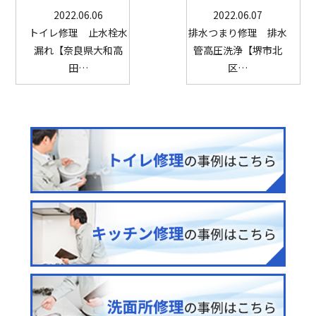
2022.06.06
2022.06.07
トイレ修理 止水栓水
排水つまり修理 排水
漏れ【奈良県大和高
管高圧洗浄【堺市北
田…
区…