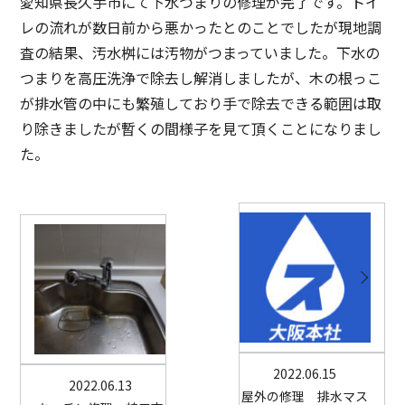
愛知県長久手市にて下水つまりの修理が完了です。トイ
レの流れが数日前から悪かったとのことでしたが現地調
査の結果、汚水桝には汚物がつまっていました。下水の
つまりを高圧洗浄で除去し解消しましたが、木の根っこ
が排水管の中にも繁殖しており手で除去できる範囲は取
り除きましたが暫くの間様子を見て頂くことになりまし
た。
2022.06.15
2022.06.13
屋外の修理 排水マス