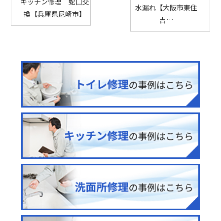
キッチン修理 蛇口交
水漏れ【大阪市東住
換【兵庫県尼崎市】
吉…