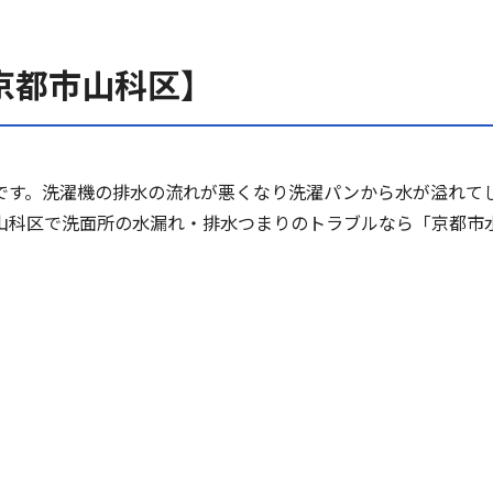
京都市山科区】
です。洗濯機の排水の流れが悪くなり洗濯パンから水が溢れて
山科区で洗面所の水漏れ・排水つまりのトラブルなら「京都市