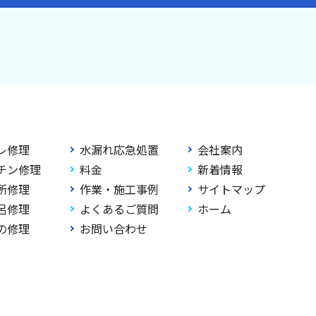
レ修理
水漏れ応急処置
会社案内
チン修理
料金
新着情報
所修理
作業・施工事例
サイトマップ
呂修理
よくあるご質問
ホーム
の修理
お問い合わせ
ghts Reserved.