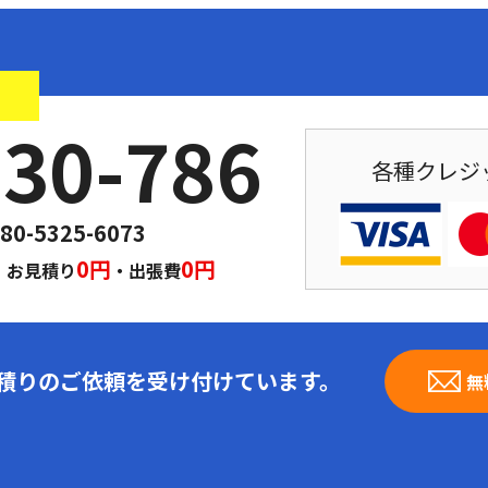
！
030-786
各種クレジ
80-5325-6073
｜
0円
0円
お見積り
・出張費
見積りのご依頼を受け付けています。
無