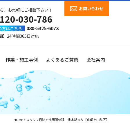
お問い合わせ
ら、お気軽にご相談下さい！
120-030-786
080-5325-6073
の方はこちら
間】24時間365日対応
作業・施工事例
よくあるご質問
会社案内
HOME
>
スタッフ日誌
>
洗面所修理 排水詰まり【京都市山科区】