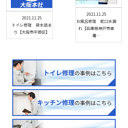
2021.11.25
2021.11.25
お風呂修理 蛇口水漏
トイレ修理 排水詰ま
れ【兵庫県神戸市東
り【大阪市平野区】
灘…