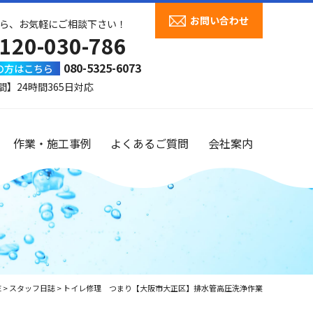
お問い合わせ
ら、お気軽にご相談下さい！
120-030-786
080-5325-6073
の方はこちら
間】24時間365日対応
作業・施工事例
よくあるご質問
会社案内
E
>
スタッフ日誌
>
トイレ修理 つまり【大阪市大正区】排水管高圧洗浄作業