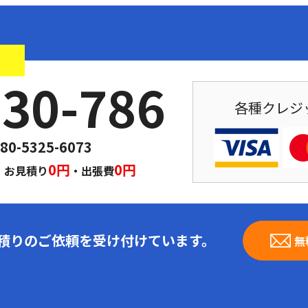
！
030-786
各種クレジ
80-5325-6073
｜
0円
0円
お見積り
・出張費
見積りのご依頼を受け付けています。
無