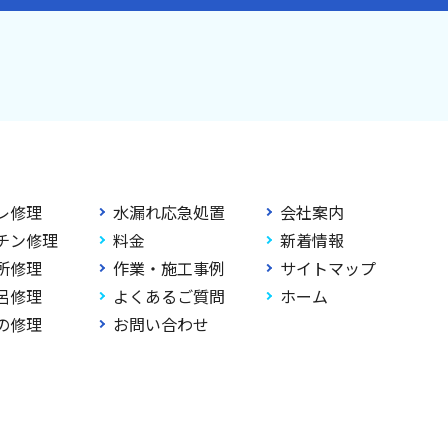
レ修理
水漏れ応急処置
会社案内
チン修理
料金
新着情報
所修理
作業・施工事例
サイトマップ
呂修理
よくあるご質問
ホーム
の修理
お問い合わせ
ghts Reserved.