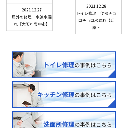
2021.12.28
2021.12.27
トイレ修理 便器チョ
屋外の修理 水道水漏
ロチョロ水漏れ【兵
れ【大阪府豊中市】
庫…