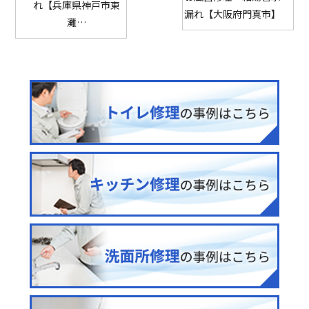
れ【兵庫県神戸市東
漏れ【大阪府門真市】
灘…