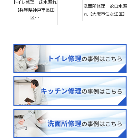
トイレ修理 床水漏れ
洗面所修理 蛇口水漏
【兵庫県神戸市長田
れ【大阪市住之江区】
区…