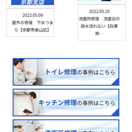
2022.05.10
2022.05.09
洗面所修理 洗面台の
屋外の修理 下水つま
排水流れない【兵庫
り【京都市東山区】
県…