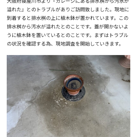
大阪府寝屋川市より『ガレージにある排水桝から汚水が
溢れた』とのトラブルがありご訪問致しました。現地に
到着すると排水桝の上に植木鉢が置かれています。この
排水桝から汚水が溢れたとのことです。蓋が開かないよ
うに植木鉢を置いているとのことです。まずはトラブル
の状況を確認する為、現地調査を開始していきます。