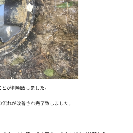
ことが判明致しました。
の流れが改善され完了致しました。