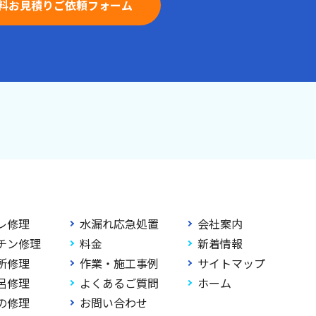
料お見積りご依頼フォーム
レ修理
水漏れ応急処置
会社案内
チン修理
料金
新着情報
所修理
作業・施工事例
サイトマップ
呂修理
よくあるご質問
ホーム
の修理
お問い合わせ