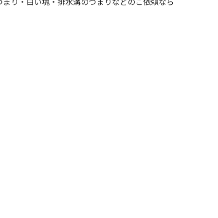
つまり・白い塊・排水溝のつまりなどのご依頼なら