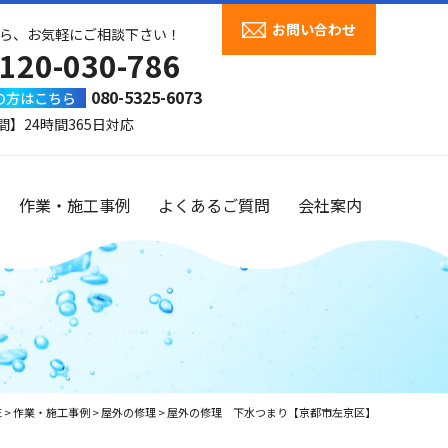
お問い合わせ
ら、お気軽にご相談下さい！
120-030-786
080-5325-6073
の方はこちら
間】24時間365日対応
作業・施工事例
よくあるご質問
会社案内
E
>
作業・施工事例
>
屋外の修理
>
屋外の修理 下水つまり【京都市左京区】