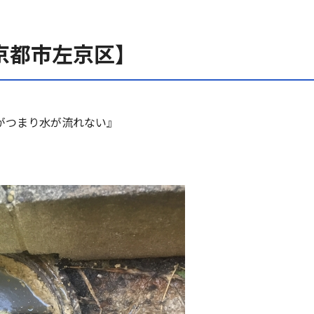
京都市左京区】
がつまり水が流れない』