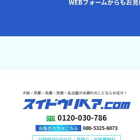
WEBフォームからもお
大阪・京都・兵庫・奈良・名古屋の水漏れのことならお任せ！
0120-030-786
080-5325-6073
お急ぎの方はこちら
24時間365日対応｜見積り・出張費無料