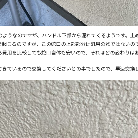
のようなのですが、ハンドル下部から漏れてくるようです。止
で起こるのですが、この蛇口の上部部分は汎用の物ではないの
る費用を比較しても蛇口自体も安いので、それほどの変わりは
てきているので交換してくださいとの事でしたので、早速交換