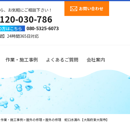
お問い合わせ
ら、お気軽にご相談下さい！
120-030-786
080-5325-6073
の方はこちら
間】24時間365日対応
作業・施工事例
よくあるご質問
会社案内
>
作業・施工事例
>
屋外の修理
>
屋外の修理 蛇口水漏れ【大阪府東大阪市】