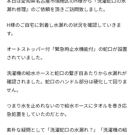
本日は愛知県名古屋市瑞穂区のH様から『洗濯蛇口の水
漏れ修理』のご依頼を頂きご訪問致しました。
H様のご自宅に到着し水漏れの状況を確認していきま
す。
オートストッパー付「緊急時止水機能付」の蛇口が設置
されていました。
洗濯機の給水ホースと蛇口の繋ぎ目あたりから水漏れが
確認されました。蛇口のハンドル部分は硬化して回りま
せん。
つまり水を止めれないので給水ホースにタオルを巻き応
急処置をしていたのだとか。
素朴な疑問として「洗濯蛇口の水漏れ？」「洗濯機の給