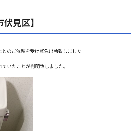
市伏見区】
たとのご依頼を受け緊急出動致しました。
れていたことが判明致しました。