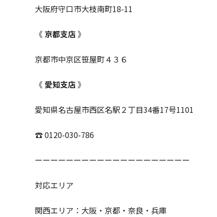
大阪府守口市大枝南町18-11
《
京都支店
》
京都市中京区笹屋町４３６
《
愛知支店
》
愛知県名古屋市西区名駅２丁目34番17号1101
☎ 0120-030-786
ーーーーーーーーーーーーーーーーーーーー
対応エリア
関西エリア：大阪・京都・奈良・兵庫