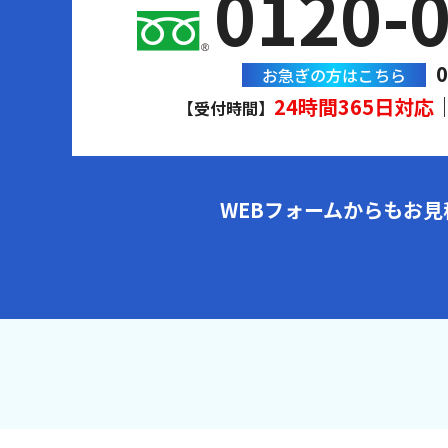
0120-
0
お急ぎの方はこちら
24時間365日対応
【受付時間】
WEBフォームからもお