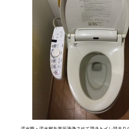
汚水管・汚水桝を高圧洗浄させて頂きトイレ詰まり