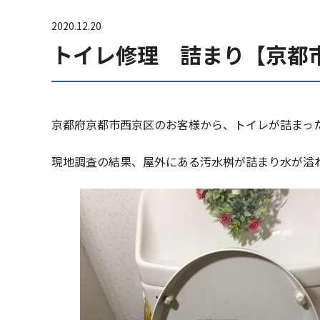
2020.12.20
トイレ修理 詰まり【京都
京都府京都市西京区のお客様から、トイレが詰まっ
現地調査の結果、屋外にある汚水桝が詰まり水が溢