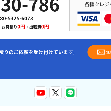
030-786
各種クレジ
80-5325-6073
｜
0円
0円
お見積り
・出張費
見積りのご依頼を受け付けています。
無