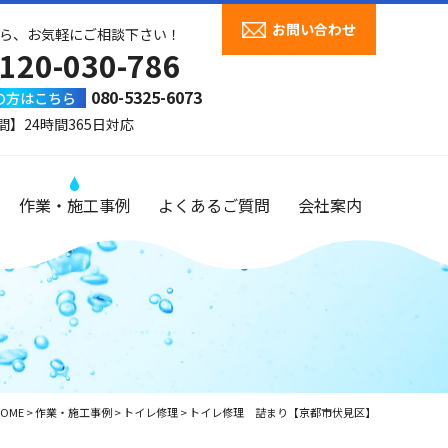
お問い合わせ
ら、お気軽にご相談下さい！
120-030-786
080-5325-6073
の方はこちら
間】24時間365日対応
作業・施工事例
よくあるご質問
会社案内
OME
>
作業・施工事例
>
トイレ修理
>
トイレ修理 詰まり【京都市伏見区】