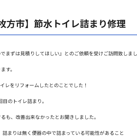
府枚方市】節水トイレ詰まり修理
のでまずは見積りしてほしい』とのご依頼を受けご訪問致しま
きます。
トイレをリフォームしたとのことでした！
回目のトイレ詰まり。
するも、改善出来なかったとお聞きしました。
、詰まりは無く便器の中で詰まっている可能性があること