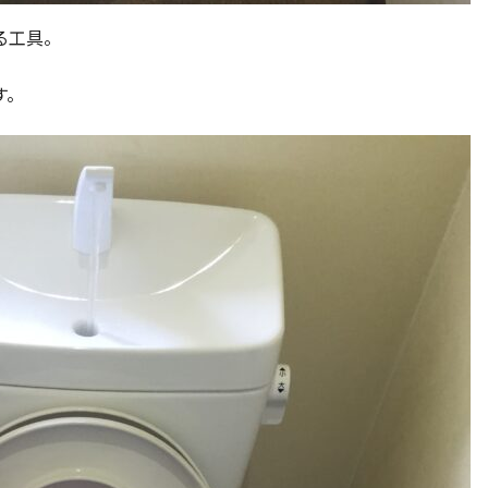
る工具。
す。