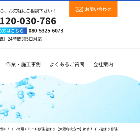
お問い合わせ
ら、お気軽にご相談下さい！
120-030-786
080-5325-6073
の方はこちら
間】24時間365日対応
作業・施工事例
よくあるご質問
会社案内
例
>
トイレ修理
>
トイレ修理 詰まり【大阪府枚方市】節水トイレ詰まり修理