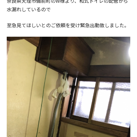
奈良県天理市備前町のW様より、和式トイレの配管から
水漏れしているので
至急見てほしいとのご依頼を受け緊急出動致しました。