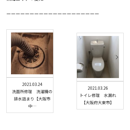
ーーーーーーーーーーーーーーーーーーーー
2021.03.24
2021.03.26
洗面所修理 洗濯機の
トイレ修理 水漏れ
排水詰まり【大阪市
【大阪府大東市】
中…