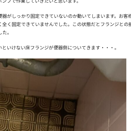
ポンプで作業していきたいと思います。
便器がしっかり固定できていないのか動いてしまいます。お客
く全く固定できていませんでした。この状態だとフランジとの
した。
いといけない床フランジが便器側についてきます・・・。