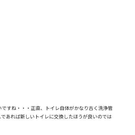
いですね・・・正直、トイレ自体がかなり古く洗浄管
れであれば新しいトイレに交換したほうが良いのでは