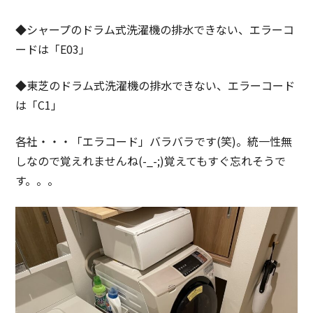
◆シャープのドラム式洗濯機の排水できない、エラーコ
ードは「E03」
◆東芝のドラム式洗濯機の排水できない、エラーコード
は「C1」
各社・・・「エラコード」バラバラです(笑)。統一性無
しなので覚えれませんね(-_-;)覚えてもすぐ忘れそうで
す。。。