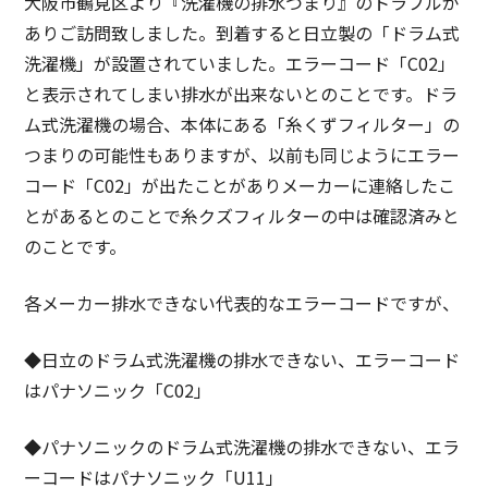
大阪市鶴見区より『洗濯機の排水つまり』のトラブルが
ありご訪問致しました。到着すると日立製の「ドラム式
洗濯機」が設置されていました。エラーコード「C02」
と表示されてしまい排水が出来ないとのことです。ドラ
ム式洗濯機の場合、本体にある「糸くずフィルター」の
つまりの可能性もありますが、以前も同じようにエラー
コード「C02」が出たことがありメーカーに連絡したこ
とがあるとのことで糸クズフィルターの中は確認済みと
のことです。
各メーカー排水できない代表的なエラーコードですが、
◆日立のドラム式洗濯機の排水できない、エラーコード
はパナソニック「C02」
◆パナソニックのドラム式洗濯機の排水できない、エラ
ーコードはパナソニック「U11」