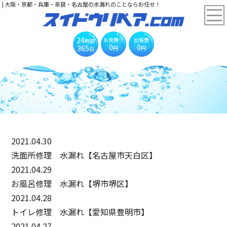
| 大阪・京都・兵庫・奈良・名古屋の水漏れのことならお任せ！
24
お見積り
出張費
時間
0
0
365
円
円
日
2021.04.30
洗面所修理 水漏れ【名古屋市天白区】
2021.04.29
お風呂修理 水漏れ【堺市堺区】
2021.04.28
トイレ修理 水漏れ【愛知県豊明市】
2021.04.27