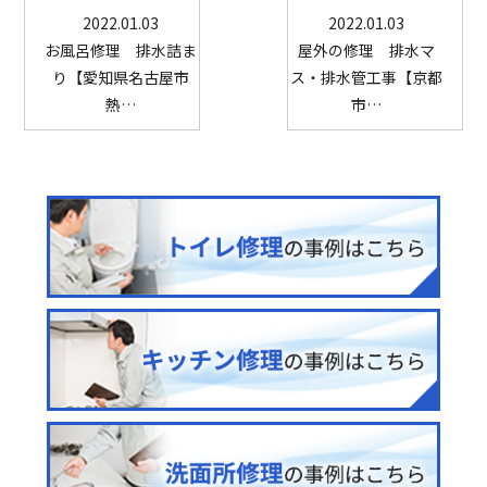
2022.01.03
2022.01.03
お風呂修理 排水詰ま
屋外の修理 排水マ
り【愛知県名古屋市
ス・排水管工事【京都
熱…
市…