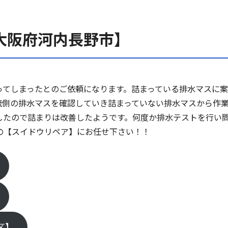
大阪府河内長野市】
ってしまったとのご依頼になります。詰まっている排水マスに
流側の排水マスを確認していき詰まっていない排水マスから作
したので詰まりは改善したようです。何度か排水テストを行い
の【スイドウリペア】にお任せ下さい！！
区】