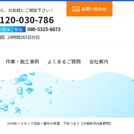
お問い合わせ
ら、お気軽にご相談下さい！
120-030-786
080-5325-6073
の方はこちら
間】24時間365日対応
作業・施工事例
よくあるご質問
会社案内
HOME
>
スタッフ日誌
>
屋外の修理 下水つまり【大阪府河内長野市】