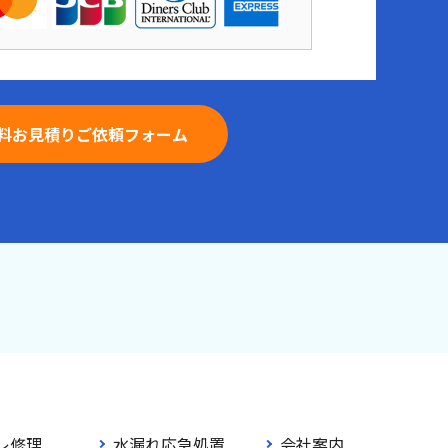
料お見積りご依頼フォーム
レ修理
水漏れ応急処置
会社案内