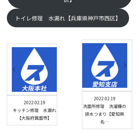
トイレ修理 水漏れ【兵庫県神戸市西区】
2022.02.19
2022.02.19
洗面所修理 洗濯機の
キッチン修理 水漏れ
排水つまり【愛知県
【大阪府箕面市】
名…