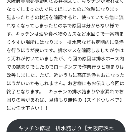
大阪府豊能郡豊野町のお客様より、キッチンが流れなく
なってしまったので見てほしいとのご依頼になります。
詰まったときの状況を確認すると、使っていたら急に流
れなくなってしまったとの事で原因は分からない様で
す。キッチンは油や食べ物のカスなど水回りで一番詰ま
りやすい場所にはなります。排水管なども定期的に洗浄
を行うほうが良いです。排水マスを確認しましたがやは
り汚れが付いていましたが、今回の原因は排水ホース内
での詰まりでしたのでローポンプで作業行うと詰まりは
改善しました。ただ、近いうちに高圧洗浄もおこなった
ほうがいいかもしれません。お客様にもお伝えし今回は
終了となります。 キッチンの排水詰まりや水漏れでお
困りの事があれば、見積もり無料の【スイドウリペア】
にお任せ下さい！！
キッチン修理 排水詰まり【大阪府茨木