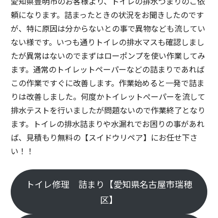
愛知県豊明市のお客様より、トイレの排水つまりのご依
頼になります。詰まったときの状況をお聞きしたのです
が、特に原因は分からないとの事で異物なども流してい
ない様です。いつも通りトイレの排水マスも確認しまし
たが異常はないのでまずはローポンプを使い作業してみ
ます。通常のトイレットペーパーなどの詰まりであれば
この作業ですぐに改善します。作業始めると一発で詰ま
りは改善しました。何度かトイレットぺーパーを流して
排水テストを行いましたが問題ないので作業終了となり
ます。トイレの排水詰まりや水漏れでお困りの事があれ
ば、見積もり無料の【スイドウリペア】にお任せ下さ
い！！
トイレ修理 詰まり【愛知県名古屋市瑞穂
区】