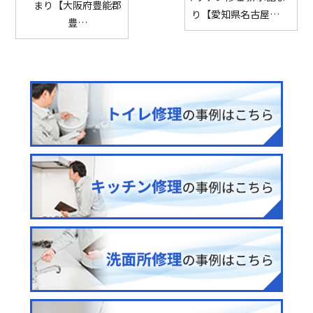
まり【大阪府豊能郡
り【愛知県名古屋…
豊…