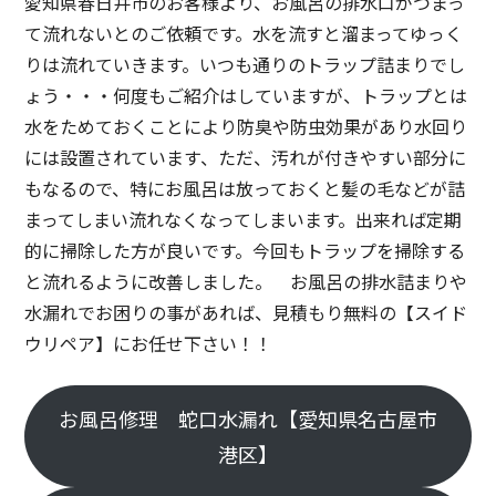
愛知県春日井市のお客様より、お風呂の排水口がつまっ
て流れないとのご依頼です。水を流すと溜まってゆっく
りは流れていきます。いつも通りのトラップ詰まりでし
ょう・・・何度もご紹介はしていますが、トラップとは
水をためておくことにより防臭や防虫効果があり水回り
には設置されています、ただ、汚れが付きやすい部分に
もなるので、特にお風呂は放っておくと髪の毛などが詰
まってしまい流れなくなってしまいます。出来れば定期
的に掃除した方が良いです。今回もトラップを掃除する
と流れるように改善しました。 お風呂の排水詰まりや
水漏れでお困りの事があれば、見積もり無料の【スイド
ウリペア】にお任せ下さい！！
お風呂修理 蛇口水漏れ【愛知県名古屋市
港区】