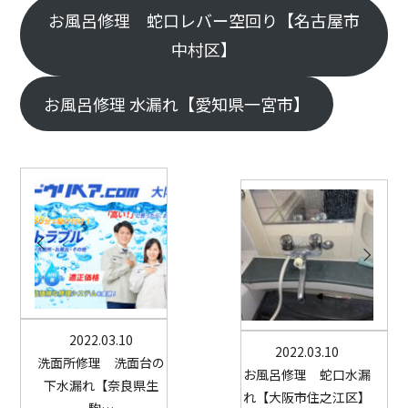
お風呂修理 蛇口レバー空回り【名古屋市
中村区】
お風呂修理 水漏れ【愛知県一宮市】
2022.03.10
2022.03.10
洗面所修理 洗面台の
お風呂修理 蛇口水漏
下水漏れ【奈良県生
れ【大阪市住之江区】