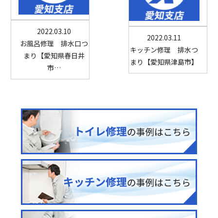
2022.03.10
2022.03.11
お風呂修理 排水口つ
キッチン修理 排水つ
まり【愛知県春日井
まり【愛知県津島市】
市…