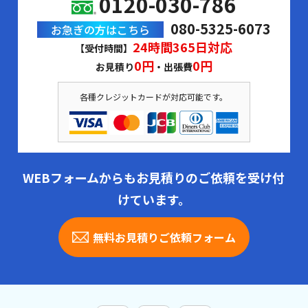
0120-030-786
080-5325-6073
お急ぎの方はこちら
24時間365日対応
【受付時間】
0円
0円
お見積り
・出張費
各種クレジットカードが対応可能です。
WEBフォームからもお見積りのご依頼を受け付
けています。
無料お見積りご依頼フォーム