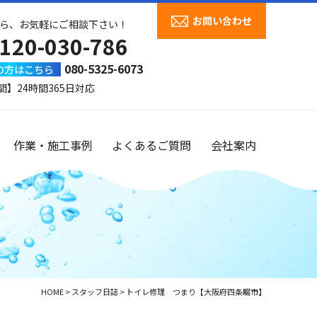
お問い合わせ
ら、お気軽にご相談下さい！
120-030-786
080-5325-6073
の方はこちら
間】24時間365日対応
作業・施工事例
よくあるご質問
会社案内
HOME
>
スタッフ日誌
>
トイレ修理 つまり【大阪府四条畷市】