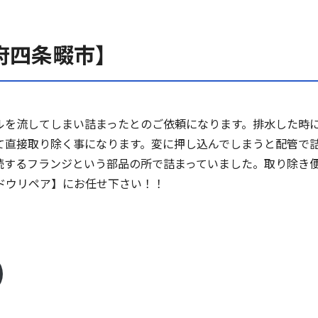
府四条畷市】
ルを流してしまい詰まったとのご依頼になります。排水した時
て直接取り除く事になります。変に押し込んでしまうと配管で
続するフランジという部品の所で詰まっていました。取り除き
ドウリペア】にお任せ下さい！！