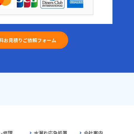
料お見積りご依頼フォーム
レ修理
水漏れ応急処置
会社案内