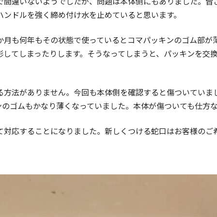
で間違いないようでしたが、問題は本体側にもありました。皆
ハンドルを強く締め付け水を止めていると思います。
か月も何年もその状態で使っているとコマパッキンのゴム部が
形してしまったりします。そうなってしまうと、パッキンを交
る方法がありません。今回も本体側を確認すると傷ついていま
ンのゴムもかなり薄くなっていました。本体が傷ついても仕方
て対応することになりました。新しくつける蛇口はお客様のご