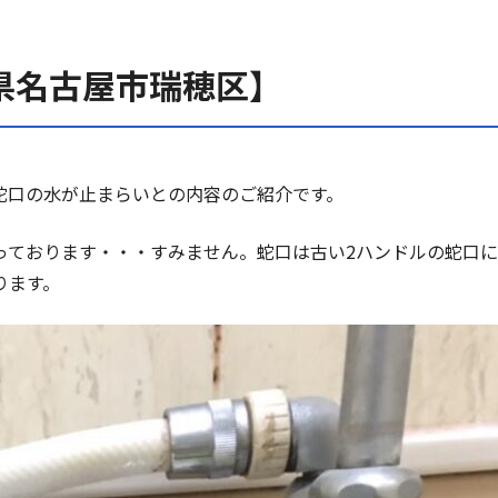
県名古屋市瑞穂区】
蛇口の水が止まらいとの内容のご紹介です。
っております・・・すみません。蛇口は古い2ハンドルの蛇口
ります。