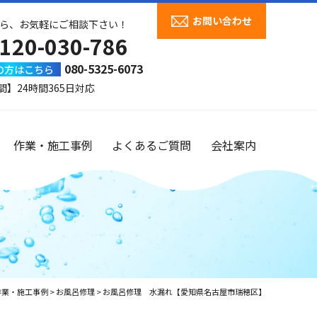
お問い合わせ
ら、お気軽にご相談下さい！
120-030-786
080-5325-6073
の方はこちら
間】24時間365日対応
作業・施工事例
よくあるご質問
会社案内
作業・施工事例
>
お風呂修理
>
お風呂修理 水漏れ【愛知県名古屋市瑞穂区】