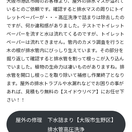
大阪市港区市岡のお客様より、屋外の排水マスが溢れて
いるとのご依頼です。確認すると排水マスの周りにトイ
レットペーパーが・・・高圧洗浄で詰まりは除去したの
ですが、何か違和感がありました。テストでトイレット
ペーパーを流すと水は流れてくるのですが、トイレット
ペーパーは流れてきません。管内のカメラ調査を行うと
木の根が排水管内にびっしり生えています。その部分を
掘り返して確認すると排水管を割って根っこが入り込ん
でいました。植物の生命力は凄いものがありますね。排
水管を開口し根っこを取り除いて補修し作業終了となり
ます。屋外の排水トラブルや水漏れなどでお困りの事が
あれば、見積もり無料の【スイドウリペア】にお任せ下
さい！！
屋外の修理 下水詰まり【大阪市生野区】
排水管高圧洗浄