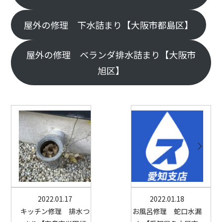
屋外の修理 下水詰まり【大阪市都島区】
屋外の修理 ベランダ排水詰まり【大阪市
旭区】
2022.01.17
2022.01.18
キッチン修理 排水つ
お風呂修理 蛇口水漏