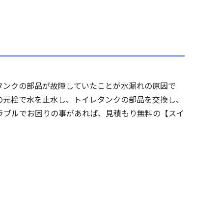
タンクの部品が故障していたことが水漏れの原因で
の元栓で水を止水し、トイレタンクの部品を交換し、
ラブルでお困りの事があれば、見積もり無料の【スイ