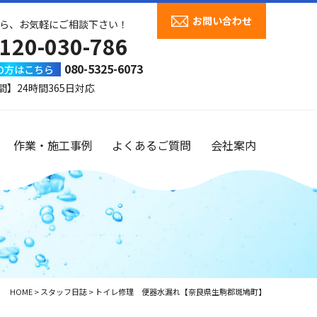
お問い合わせ
ら、お気軽にご相談下さい！
120-030-786
080-5325-6073
の方はこちら
間】24時間365日対応
作業・施工事例
よくあるご質問
会社案内
HOME
>
スタッフ日誌
>
トイレ修理 便器水漏れ【奈良県生駒郡斑鳩町】