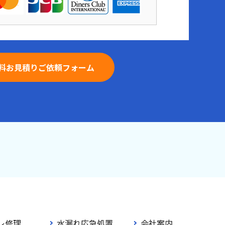
料お見積りご依頼フォーム
レ修理
水漏れ応急処置
会社案内