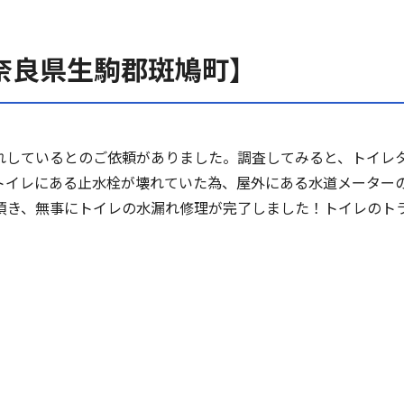
奈良県生駒郡斑鳩町】
れしているとのご依頼がありました。調査してみると、トイレ
トイレにある止水栓が壊れていた為、屋外にある水道メーター
頂き、無事にトイレの水漏れ修理が完了しました！トイレのト