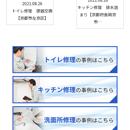
2021.08.26
キッチン修理 排水詰
トイレ修理 便器交換
まり【京都府長岡京
【京都市左京区】
市…